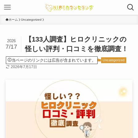
ホーム
Uncategorized
【133人調査】ヒロクリニックの
2026
7/17
怪しい評判・口コミを徹底調査！
当ページのリンクには広告が含まれています。
Uncategorized
2026年7月17日