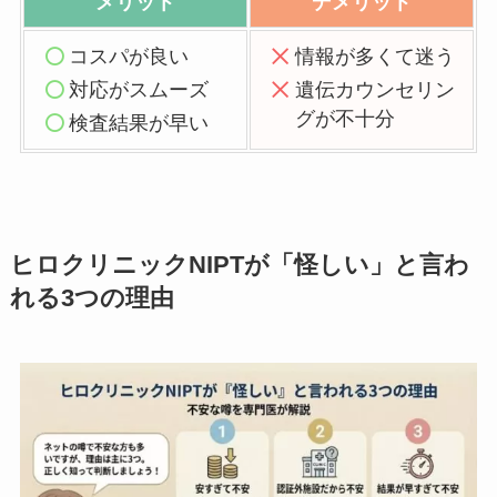
メリット
デメリット
コスパが良い
情報が多くて迷う
対応がスムーズ
遺伝カウンセリン
グが不十分
検査結果が早い
ヒロクリニックNIPTが「怪しい」と言わ
れる3つの理由