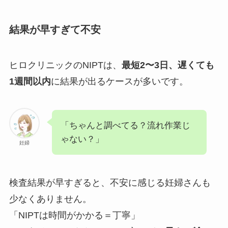
結果が早すぎて不安
ヒロクリニックのNIPTは、
最短2〜3日、遅くても
1週間以内
に結果が出るケースが多いです。
「ちゃんと調べてる？流れ作業じ
ゃない？」
妊婦
検査結果が早すぎると、不安に感じる妊婦さんも
少なくありません。
「NIPTは時間がかかる＝丁寧」