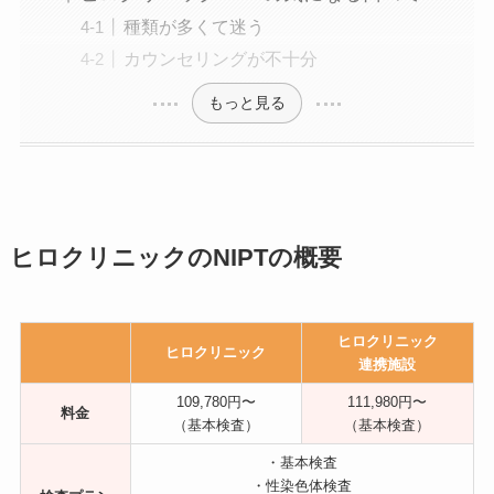
種類が多くて迷う
カウンセリングが不十分
もっと見る
ヒロクリニックのNIPTの概要
ヒロクリニック
ヒロクリニック
連携施設
109,780
円
〜
111,980
円
〜
料金
（基本検査）
（基本検査）
・基本検査
・性染色体検査