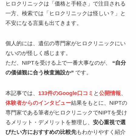
ヒロクリニックは「価格と手軽さ」で注目される
一方、検索では「ヒロクリニックは怪しい？」と
不安になる言葉も出てきます。
個人的には、遺伝の専門家がヒロクリニックにい
ないのが怪しく感じます。
ただ、NIPTを受ける上で一番大事なのが、
“自分
の価値観に合う検査施設か”
です。
本記事では、
133件のGoogle口コミ
と
公開情報
、
体験者からのインタビュー
結果をもとに、NIPTの
専門家である筆者がヒロクリニックでNIPTを受け
るメリット・デメリットを整理し、
安心重視で選
びたい方におすすめの比較先
もわかりやすく紹介