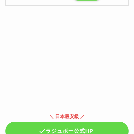
＼ 日本最安級 ／
ラジュボー公式HP