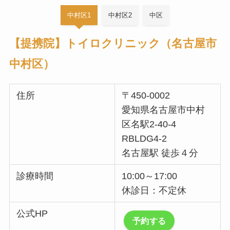
中村区1
中村区2
中区
【提携院】
トイロクリニック（名古屋市
中村区）
住所
〒450-0002
愛知県名古屋市中村
区名駅2-40-4
RBLDG4-2
名古屋駅 徒歩４分
診療時間
10:00～17:00
休診日：不定休
公式HP
予約する