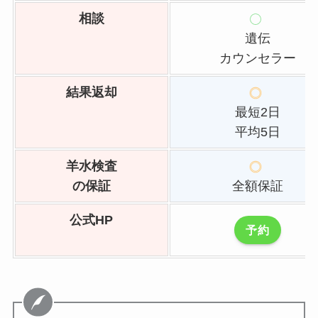
相談
遺伝
カウンセラー
結果返却
最短2日
平均5日
羊水検査
の保証
全額保証
公式HP
予約