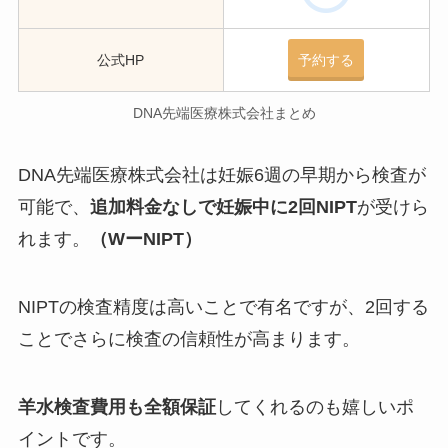
公式HP
予約する
DNA先端医療株式会社まとめ
DNA先端医療株式会社は妊娠6週の早期から検査が
可能で、
追加料金なしで妊娠中に2回NIPT
が受けら
れます。
（WーNIPT）
NIPTの検査精度は高いことで有名ですが、2回する
ことでさらに検査の信頼性が高まります。
羊水検査費用も全額保証
してくれるのも嬉しいポ
イントです。