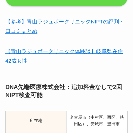
【参考】青山ラジュボークリニックNIPTの評判・
口コミまとめ
【青山ラジュボークリニック体験談】岐阜県在住
42歳女性
DNA先端医療株式会社：追加料金なしで2回
NIPT検査可能
名古屋市（中村区、西区、熱
所在地
田区）、安城市、豊田市