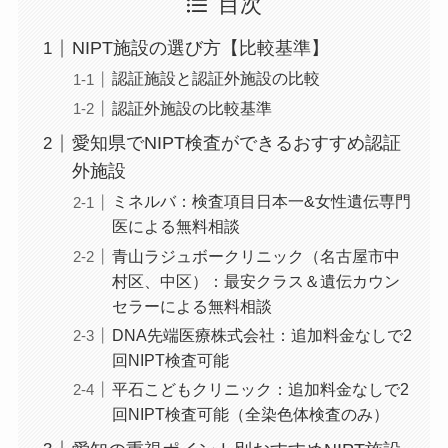
目次
NIPT施設の選び方【比較基準】
認証施設と認証外施設の比較
認証外施設の比較基準
愛知県でNIPT検査ができるおすすめ認証
外施設
ミネルバ：検査項目日本一&女性遺伝専門
医による無料相談
青山ラジュボークリニック（名古屋市中
村区、中区）：最安クラス＆遺伝カウン
セラーによる無料相談
DNA先端医療株式会社：追加料金なしで2
回NIPT検査可能
平石こどもクリニック：追加料金なしで2
回NIPT検査可能（全染色体検査のみ）