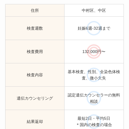
住所
中村区、中区
検査週数
妊娠6週-32週まで
検査費用
132,000円〜
基本検査、性別、全染色体検
検査内容
査、微小欠失
認定遺伝カウンセラーの無料
遺伝カウンセリング
相談
最短2日・平均5日
結果返却
＊国内の検査の場合