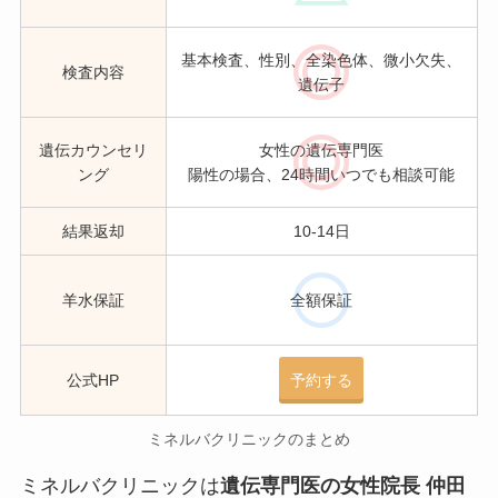
基本検査、性別、全染色体、微小欠失、
検査内容
遺伝子
遺伝カウンセリ
女性の遺伝専門医
ング
陽性の場合、24時間いつでも相談可能
結果返却
10-14日
羊水保証
全額保証
公式HP
予約する
ミネルバクリニックのまとめ
ミネルバクリニックは
遺伝専門医の女性院長 仲田