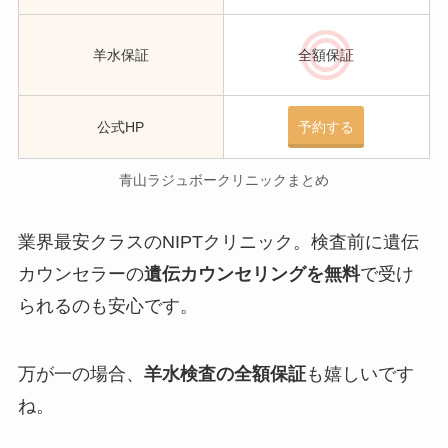
羊水保証
全額保証
公式HP
予約する
青山ラジュボークリニックまとめ
業界最安クラスのNIPTクリニック
。検査前に遺伝
カウンセラーの
遺伝カウンセリングを無料
で受け
られるのも安心です。
万が一の場合、
羊水検査の全額保証
も嬉しいです
ね。