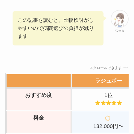
この記事を読むと、比較検討がし
やすいので病院選びの負担が減り
なっち
ます
スクロールできます
ラジュボー
おすすめ度
1位
料金
132,000円〜