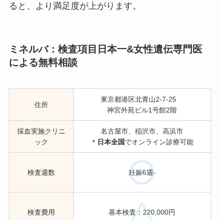
ると、より満足度が上がります。
ミネルバ：検査項目日本一&女性遺伝専門医
による無料相談
東京都港区北青山2-7-25
住所
神宮外苑ビル1号館2階
採血実施クリニ
名古屋市、稲沢市、高浜市
ック
＊
日本全国
でオンライン診療可能
検査週数
妊娠6週-
検査費用
基本検査：220,000円