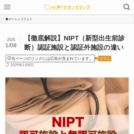
ホーム
コラム
【徹底解説】NIPT（新型出生前診
2025
1/08
断）認証施設と認証外施設の違い
当ページのリンクには広告が含まれています。
コラム
2025年1月8日