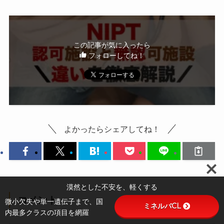
この記事が気に入ったら
フォローしてね！
よかったらシェアしてね！
漠然とした不安を、軽くする
コメント
微小欠失や単一遺伝子まで、国
ミネルバCL
内最多クラスの項目を網羅