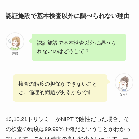
認証施設で基本検査以外に調べられない理由
認証施設で基本検査以外に調べら
れないのはどうして？
妊婦
検査の精度の担保ができないこと
と、倫理的問題があるからです
なっち
13,18,21トリソミーがNIPTで陰性だった場合、そ
の検査の精度は99.99%正確だということがわかっ
ています。これは精度の高い検査といえます。一