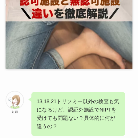
13,18,21トリソミー以外の検査も気
になるけど、認証外施設でNIPTを
妊婦
受けても問題ない？具体的に何が
違うの？