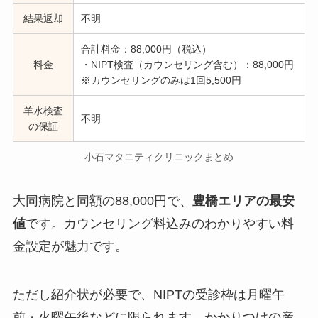
結果返却
不明
合計料金：88,000円（税込）
料金
・NIPT検査（カウンセリング含む）：88,000円
※カウンセリングのみは1回5,500円
羊水検査
不明
の保証
小石マタニティクリニックまとめ
大同病院と同額の88,000円で、
豊橋エリアの最安
値
です。カウンセリング料込みのわかりやすい料
金設定が魅力です。
ただし紹介状が必要で、NIPTの受診枠は月曜午
前・火曜午後などに限られます。かかりつけの産