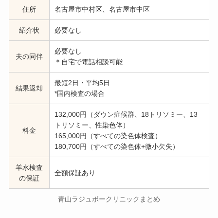
住所
名古屋市中村区、名古屋市中区
紹介状
必要なし
必要なし
夫の同伴
＊自宅で電話相談可能
最短2日・平均5日
結果返却
*
国内検査の場合
132,000円（ダウン症候群、18トリソミー、13
トリソミー、性染色体）
料金
165,000円（すべての染色体検査）
180,700円（すべての染色体+微小欠失）
羊水検査
全額保証あり
の保証
青山ラジュボークリニックまとめ