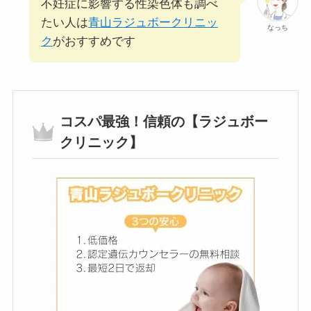
不妊症に影響する性染色体も調べ
たい人は
青山ラジュボークリニッ
なっち
ク
がおすすめです
コスパ最強！信頼の【ラジュボー
クリニック】