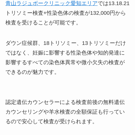
青山ラジュボークリニック愛知エリア
では13.18.21
トリソミー検査+性染色体の検査が132,000円から
検査を受けることが可能です。
ダウン症候群、18トリソミー、13トリソミーだけ
ではなく、妊娠に影響する性染色体や知的発達に
影響するすべての染色体異常や微小欠失の検査が
できるのが魅力です。
認定遺伝カウンセラーによる検査前後の無料遺伝
カウンセリング
や
羊水検査の全額保証
も行ってい
るので安心して検査が受けられます。