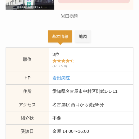
岩田病院
基本情報
地図
3位
順位
(4.5 / 5.0)
HP
岩田病院
住所
愛知県名古屋市中村区則武1-1-11
アクセス
名古屋駅 西口から徒歩5分
紹介状
不要
受診日
金曜 14:00〜16:00