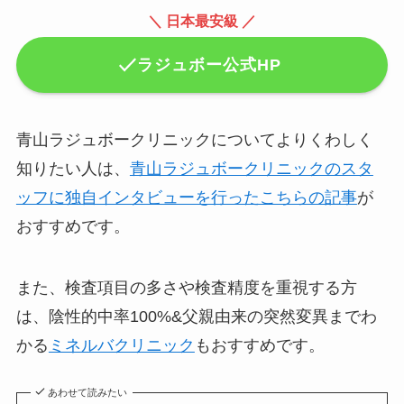
＼ 日本最安級 ／
ラジュボー公式HP
青山ラジュボークリニックについてよりくわしく
知りたい人は、
青山ラジュボークリニックのスタ
ッフに独自インタビューを行ったこちらの記事
が
おすすめです。
また、検査項目の多さや検査精度を重視する方
は、陰性的中率100%&父親由来の突然変異までわ
かる
ミネルバクリニック
もおすすめです。
あわせて読みたい