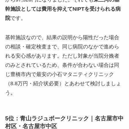
幹施設としては費用を抑えてNIPTを受けられる病
院
です。
基幹施設なので、結果の説明から陽性だった場合
の相談・確定検査まで、同じ病院のなかで進めら
れる安心感があります。ただし対象が当院分娩者
のみとされているため、条件が合わない場合は同
じ豊橋市内で最安の小石マタニティクリニック
（8.8万円・紹介状必要）とあわせて検討しましょ
う。
5位：青山ラジュボークリニック｜名古屋市中
村区・名古屋市中区