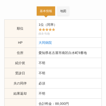
基本情報
地図
1位（同率）
順位
(5.0 / 5.0)
HP
大同病院
住所
愛知県名古屋市南区白水町9番地
紹介状
不明
受診日
不明
夫の同伴
必須
結果返却
不明
合計料金：88,000円