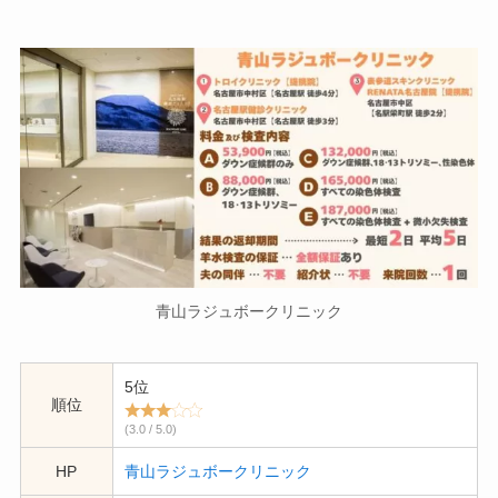
青山ラジュボークリニック
5位
順位
(3.0 / 5.0)
HP
青山ラジュボークリニック