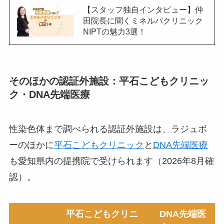
【スタッフ独自インタビュー】仲
田院長に聞くミネルバクリニック
NIPTの魅力3選！
そのほかの認証外施設：平石こどもクリニッ
ク・DNA先端医療
性染色体まで調べられる認証外施設は、ラジュボ
ーのほかに
平石こどもクリニック
と
DNA先端医療
も愛知県内の提携院で受けられます（2026年8月確
認）。
平石こどもクリニ
DNA先端医