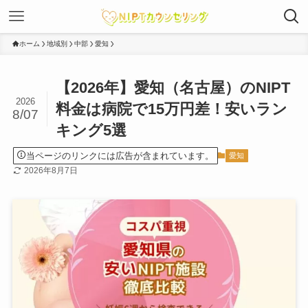
ホーム
地域別
中部
愛知
【2026年】愛知（名古屋）のNIPT
2026
料金は病院で15万円差！安いラン
8/07
キング5選
当ページのリンクには広告が含まれています。
愛知
2026年8月7日