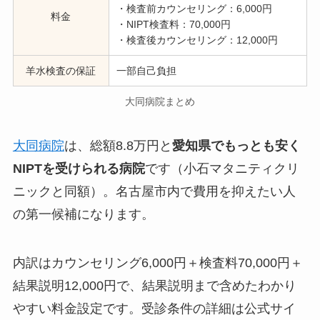
・検査前カウンセリング：6,000円
料金
・NIPT検査料：70,000円
・検査後カウンセリング：12,000円
羊水検査の保証
一部自己負担
大同病院まとめ
大同病院
は、総額8.8万円と
愛知県でもっとも安く
NIPTを受けられる病院
です（小石マタニティクリ
ニックと同額）。名古屋市内で費用を抑えたい人
の第一候補になります。
内訳はカウンセリング6,000円＋検査料70,000円＋
結果説明12,000円で、結果説明まで含めたわかり
やすい料金設定です。受診条件の詳細は公式サイ