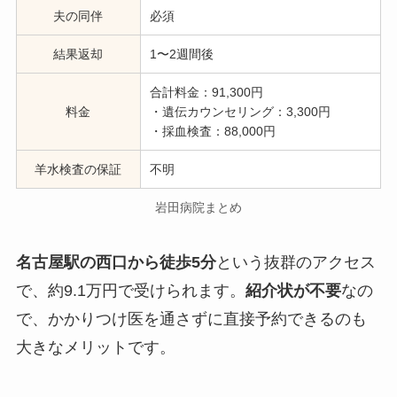
夫の同伴
必須
結果返却
1〜2週間後
合計料金：91,300円
料金
・遺伝カウンセリング：3,300円
・採血検査：88,000円
羊水検査の保証
不明
岩田病院まとめ
名古屋駅の西口から徒歩5分
という抜群のアクセス
で、約9.1万円で受けられます。
紹介状が不要
なの
で、かかりつけ医を通さずに直接予約できるのも
大きなメリットです。