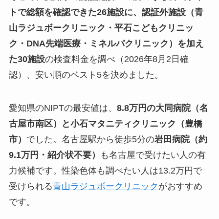
トで総額を確認できた26施設に、認証外施設（青
山ラジュボークリニック・平石こどもクリニッ
ク・DNA先端医療・ミネルバクリニック）を加え
た30施設
の検査料金を調べ（2026年8月2日確
認）、安い順のベスト5を決めました。
愛知県のNIPTの最安値は、
8.8万円の大同病院（名
古屋市南区）と小石マタニティクリニック（豊橋
市）
でした。名古屋駅から徒歩5分の
岩田病院（約
9.1万円・紹介状不要）
も名古屋で受けたい人の有
力候補です。性染色体も調べたい人は13.2万円で
受けられる
青山ラジュボークリニック
がおすすめ
です。