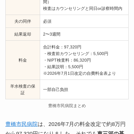
間）
検査はカウンセリングと同日or診察時間内
夫の同伴
必須
結果返却
2〜3週間
合計料金：97,320円
・検査前カウンセリング：5,500円
料金
・NIPT検査料：86,320円
・結果説明：5,500円
※2026年7月1日改定の自費料金表より
羊水検査の保
一部自己負担
証
豊橋市民病院まとめ
豊橋市民病院
は、2026年7月の料金改定で約8万円
から97,320円になりました。それでも
東三河の基