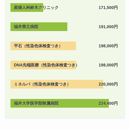
産婦人科鈴木クリニック
171,500円
福井県立病院
191,000円
平石（性染色体検査つき）
198,000円
DNA先端医療（性染色体検査つき）
198,000円
ミネルバ（性染色体検査つき）
220,000円
福井大学医学部附属病院
224,400円