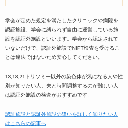
学会が定めた規定を満たしたクリニックや病院を
認証施設、学会に縛られず自由に運営している施
設を認証外施設といいます。学会から認定されて
いないだけで、認証外施設でNIPT検査を受けるこ
とは違法ではないため安心してください。
13,18,21トリソミー以外の染色体が気になる人や性
別が知りたい人、夫と時間調整するのが難しい人
は認証外施設
の検査がおすすめです。
認証施設と認証外施設の違いを詳しく知りたい人
はこちらの記事へ