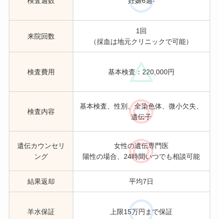
検査週数
妊娠6週-
1回
来院回数
（採血は地元クリニックで可能）
検査費用
基本検査：220,000円
基本検査、性別、全染色体、微小欠失、
検査内容
遺伝子
遺伝カウンセリ
女性の遺伝専門医
ング
陽性の場合、24時間いつでも相談可能
結果返却
平均7日
羊水保証
上限15万円まで保証