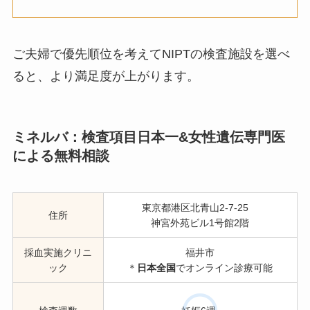
ご夫婦で優先順位を考えてNIPTの検査施設を選べ
ると、より満足度が上がります。
ミネルバ：検査項目日本一&女性遺伝専門医
による無料相談
東京都港区北青山2-7-25
住所
神宮外苑ビル1号館2階
採血実施クリニ
福井市
ック
＊
日本全国
でオンライン診療可能