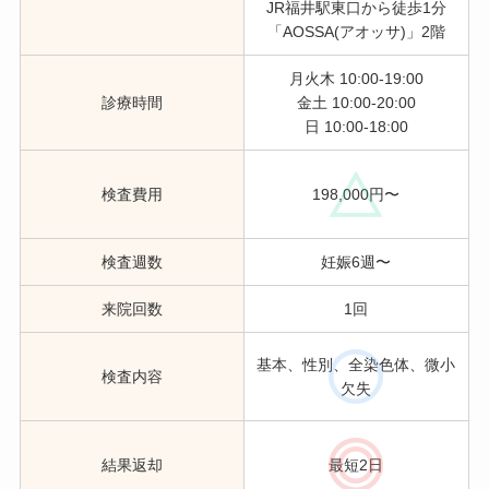
JR福井駅東口から徒歩1分
「AOSSA(アオッサ)」2階
月火木 10:00-19:00
診療時間
金土 10:00-20:00
日 10:00-18:00
検査費用
198,000円〜
検査週数
妊娠6週〜
来院回数
1回
基本、性別、全染色体、微小
検査内容
欠失
結果返却
最短2日