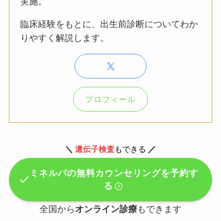
実施。
臨床経験をもとに、出生前診断についてわか
りやすく解説します。
プロフィール
＼
遺伝子検査
もできる
／
ミネルバの無料カウンセリングを予約す
る
全国から
オンライン診療
もできます