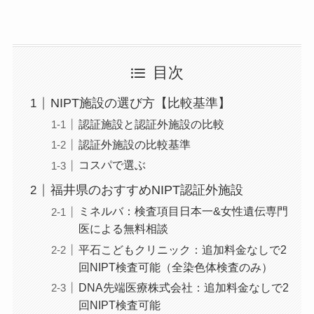
目次
NIPT施設の選び方【比較基準】
認証施設と認証外施設の比較
認証外施設の比較基準
コスパで選ぶ
福井県のおすすめNIPT認証外施設
ミネルバ：検査項目日本一&女性遺伝専門
医による無料相談
平石こどもクリニック：追加料金なしで2
回NIPT検査可能（全染色体検査のみ）
DNA先端医療株式会社：追加料金なしで2
回NIPT検査可能