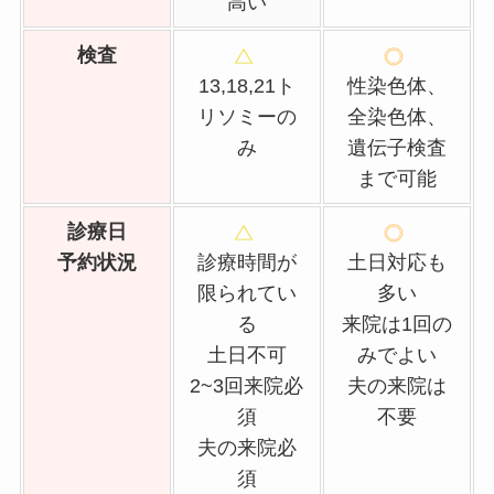
高い
検査
13,18,21ト
性染色体、
リソミーの
全染色体、
み
遺伝子検査
まで可能
診療日
予約状況
診療時間が
土日対応も
限られてい
多い
る
来院は1回の
土日不可
みでよい
2~3回来院必
夫の来院は
須
不要
夫の来院必
須