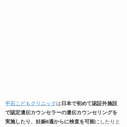
平石こどもクリニック
は
日本で初めて認証外施設
で認定遺伝カウンセラーの遺伝カウンセリングを
実施したり、妊娠6週からに検査を可能
にしたりと