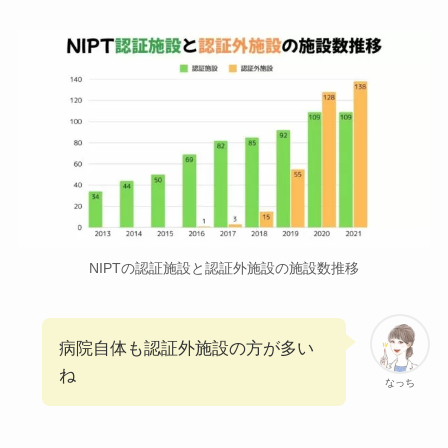
NIPTの認証施設と認証外施設の施設数推移
病院自体も認証外施設の方が多い
ね
なっち