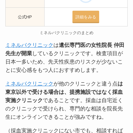
公式HP
詳細をみる
ミネルバクリニックのまとめ
ミネルバクリニック
は
遺伝専門医の女性院長 仲田
先生が開業
しているクリニックです。検査項目が
日本一多いため、先天性疾患のリスクが少ないこ
とに安心感をもつ人におすすめします。
ミネルバクリニック
が他のクリニックと違う点
は
東京以外で受ける場合は、提携施設ではなく採血
実施クリニック
であることです。
採血は自宅近く
のクリニックで受けられ、専門的な相談を院長先
生にオンラインできる
ことが強みですね。
（採血実施クリニックにない市でも、相談すれば