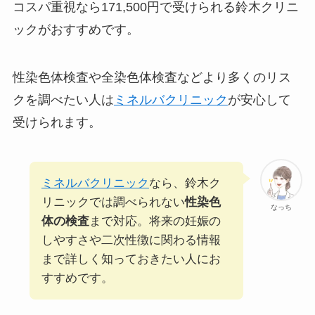
コスパ重視なら171,500円で受けられる鈴木クリニ
ックがおすすめです。
性染色体検査や全染色体検査などより多くのリス
クを調べたい人は
ミネルバクリニック
が安心して
受けられます。
ミネルバクリニック
なら、鈴木ク
リニックでは調べられない
性染色
なっち
体の検査
まで対応。将来の妊娠の
しやすさや二次性徴に関わる情報
まで詳しく知っておきたい人にお
すすめです。