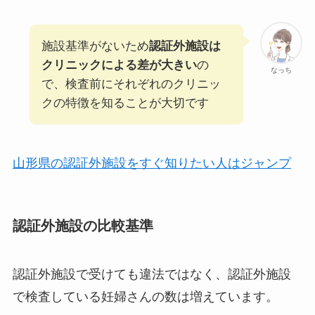
施設基準がないため
認証外施設は
クリニックによる差が大きい
の
なっち
で、検査前にそれぞれのクリニッ
クの特徴を知ることが大切です
山形県の認証外施設をすぐ知りたい人はジャンプ
認証外施設の比較基準
認証外施設で受けても違法ではなく、認証外施設
で検査している妊婦さんの数は増えています。