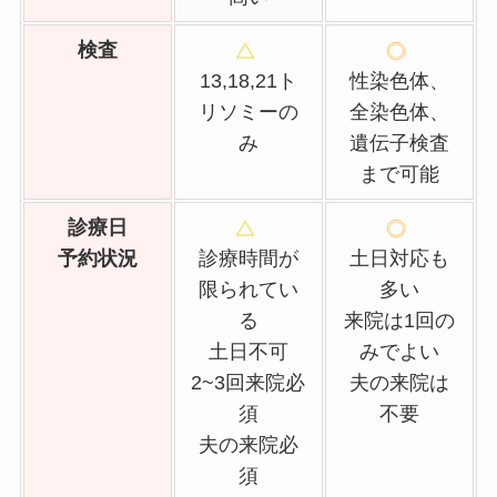
検査
13,18,21ト
性染色体、
リソミーの
全染色体、
み
遺伝子検査
まで可能
診療日
予約状況
診療時間が
土日対応も
限られてい
多い
る
来院は1回の
土日不可
みでよい
2~3回来院必
夫の来院は
須
不要
夫の来院必
須