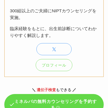
300組以上のご夫婦にNIPTカウンセリングを
実施。
臨床経験をもとに、出生前診断についてわか
りやすく解説します。
プロフィール
＼
遺伝子検査
もできる
／
ミネルバの無料カウンセリングを予約す
る