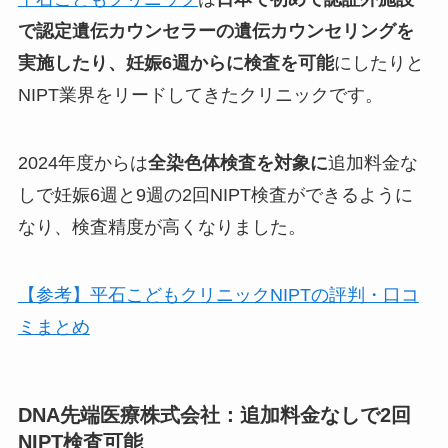
で認定遺伝カウンセラーの遺伝カウンセリングを
実施したり、妊娠6週からに検査を可能
にしたりと
NIPT業界をリードしてきたクリニックです。
2024年度からは
全染色体検査を対象に
追加料金な
しで妊娠6週と9週の2回NIPT検査ができる
ように
なり、検査精度が高くなりました。
【参考】平石こどもクリニックNIPTの評判・口コ
ミまとめ
DNA先端医療株式会社：追加料金なしで2回
NIPT検査可能