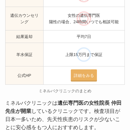
遺伝カウンセリ
女性の遺伝専門医
ング
陽性の場合、24時間いつでも相談可能
結果返却
平均7日
羊水保証
上限15万円まで保証
公式HP
詳細をみる
ミネルバクリニックのまとめ
ミネルバクリニックは
遺伝専門医の女性院長 仲田
先生が開業
しているクリニックです。検査項目が
日本一多いため、先天性疾患のリスクが少ないこ
とに安心感をもつ人におすすめします。