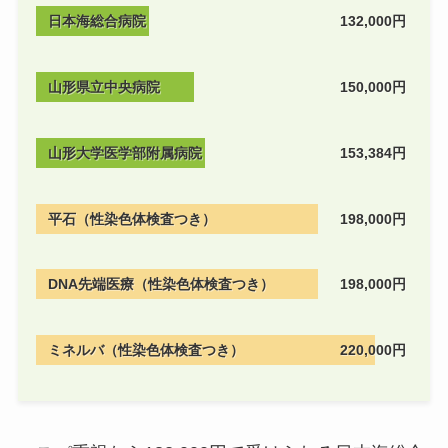
日本海総合病院
132,000円
山形県立中央病院
150,000円
山形大学医学部附属病院
153,384円
平石（性染色体検査つき）
198,000円
DNA先端医療（性染色体検査つき）
198,000円
ミネルバ（性染色体検査つき）
220,000円