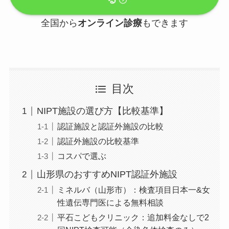
全国から
オンライン診療
もできます
目次
NIPT施設の選び方【比較基準】
認証施設と認証外施設の比較
認証外施設の比較基準
コスパで選ぶ
山形県のおすすめNIPT認証外施設
ミネルバ（山形市）：検査項目日本一&女
性遺伝専門医による無料相談
平石こどもクリニック：追加料金なしで2