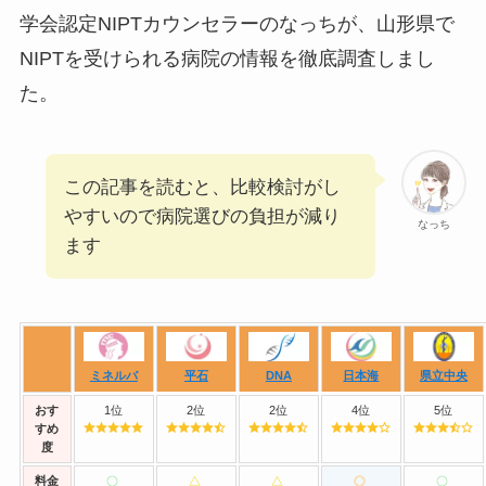
学会認定NIPTカウンセラーのなっちが、山形県で
NIPTを受けられる病院の情報を徹底調査しまし
た。
この記事を読むと、比較検討がし
やすいので病院選びの負担が減り
なっち
ます
ミネルバ
平石
DNA
日本海
県立中央
おす
1位
2位
2位
4位
5位
すめ
度
料金