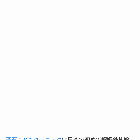
平石こどもクリニック
は
日本で初めて認証外施設