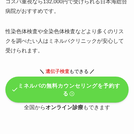
コスパ重視なら132,000円で受けられる日本海総合
病院がおすすめです。
性染色体検査や全染色体検査などより多くのリス
クを調べたい人はミネルバクリニックが安心して
受けられます。
＼
遺伝子検査
もできる
／
ミネルバの無料カウンセリングを予約す
る
全国から
オンライン診療
もできます