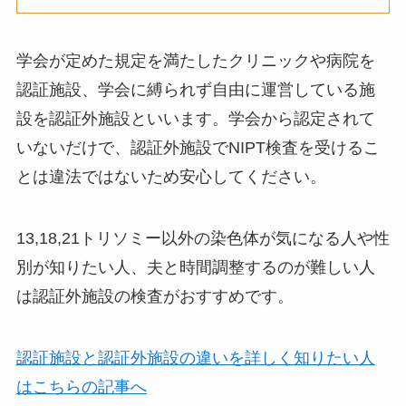
学会が定めた規定を満たしたクリニックや病院を
認証施設、学会に縛られず自由に運営している施
設を認証外施設といいます。学会から認定されて
いないだけで、認証外施設でNIPT検査を受けるこ
とは違法ではないため安心してください。
13,18,21トリソミー以外の染色体が気になる人や性
別が知りたい人、夫と時間調整するのが難しい人
は認証外施設
の検査がおすすめです。
認証施設と認証外施設の違いを詳しく知りたい人
はこちらの記事へ