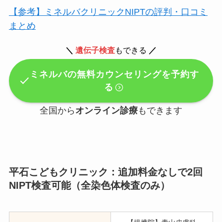
【参考】ミネルバクリニックNIPTの評判・口コミ
まとめ
＼
遺伝子検査
もできる
／
ミネルバの無料カウンセリングを予約す
る
全国から
オンライン診療
もできます
平石こどもクリニック：追加料金なしで2回
NIPT検査可能（全染色体検査のみ）