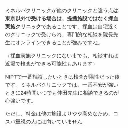
ミネルバクリニックが他のクリニックと違う点
は
東京以外で受ける場合は、提携施設ではなく採血
実施クリニック
であることです。
採血は自宅近く
のクリニックで受けられ、専門的な相談を院長先
生にオンラインできる
ことが強みですね。
（採血実施クリニックにない市でも、相談すれば
近場で検査ができる可能性もあります）
NIPTで一番相談したいときは検査が陽性だった後
です。ミネルバクリニックでは、
一番不安が強い
ときに24時間いつでも仲田先生に相談できる
のが
心強いです。
ただし、
料金は他の施設よりやや高めなため、コ
スパ重視の人には向いていません
。