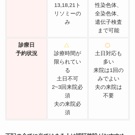
13,18,21ト
性染色体、
リソミーの
全染色体、
み
遺伝子検査
まで可能
診療日
予約状況
診療時間が
土日対応も
限られてい
多い
る
来院は1回の
土日不可
みでよい
2~3回来院必
夫の来院は
須
不要
夫の来院必
須