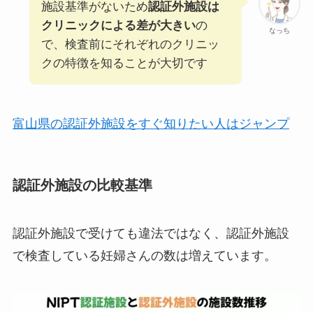
施設基準がないため
認証外施設は
クリニックによる差が大きい
の
なっち
で、検査前にそれぞれのクリニッ
クの特徴を知ることが大切です
富山県の認証外施設をすぐ知りたい人はジャンプ
認証外施設の比較基準
認証外施設で受けても違法ではなく、認証外施設
で検査している妊婦さんの数は増えています。