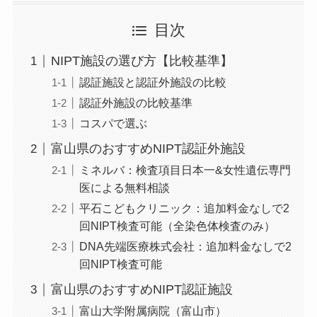
目次
NIPT施設の選び方【比較基準】
認証施設と認証外施設の比較
認証外施設の比較基準
コスパで選ぶ
富山県のおすすめNIPT認証外施設
ミネルバ：検査項目日本一&女性遺伝専門
医による無料相談
平石こどもクリニック：追加料金なしで2
回NIPT検査可能（全染色体検査のみ）
DNA先端医療株式会社：追加料金なしで2
回NIPT検査可能
富山県のおすすめNIPT認証施設
富山大学附属病院（富山市）