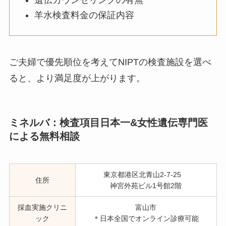
遺伝カウンセリングの有無
羊水検査料金の保証内容
ご夫婦で優先順位を考えてNIPTの検査施設を選べ
ると、より満足度が上がります。
ミネルバ：検査項目日本一&女性遺伝専門医
による無料相談
東京都港区北青山2-7-25
住所
神宮外苑ビル1号館2階
採血実施クリニ
富山市
ック
＊日本全国でオンライン診療可能