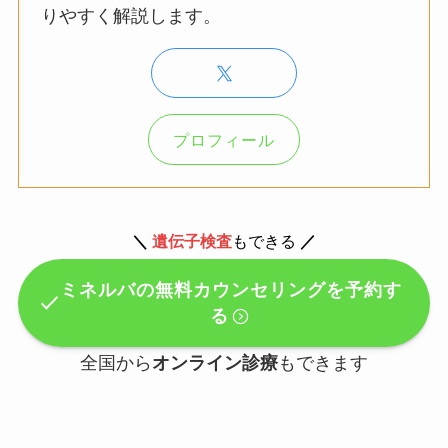
りやすく解説します。
プロフィール
＼
遺伝子検査
もできる
／
ミネルバの無料カウンセリングを予約す
る
全国から
オンライン診療
もできます