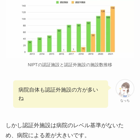
NIPTの認証施設と認証外施設の施設数推移
病院自体も認証外施設の方が多い
ね
なっち
しかし
認証外施設は病院のレベル基準がないた
め、病院による差が大きい
です。