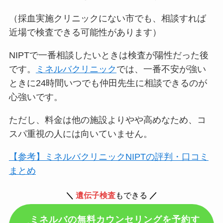
（採血実施クリニックにない市でも、相談すれば
近場で検査できる可能性があります）
NIPTで一番相談したいときは検査が陽性だった後
です。
ミネルバクリニック
では、
一番不安が強い
ときに24時間いつでも仲田先生に相談できる
のが
心強いです。
ただし、
料金は他の施設よりやや高めなため、コ
スパ重視の人には向いていません
。
【参考】ミネルバクリニックNIPTの評判・口コミ
まとめ
＼
遺伝子検査
もできる
／
ミネルバの無料カウンセリングを予約す