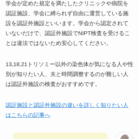
学会が定めた規定を満たしたクリニックや病院を
認証施設、学会に縛られず自由に運営している施
設を認証外施設といいます。学会から認定されて
いないだけで、認証外施設でNIPT検査を受けるこ
とは違法ではないため安心してください。
13,18,21トリソミー以外の染色体が気になる人や性
別が知りたい人、夫と時間調整するのが難しい人
は認証外施設
の検査がおすすめです。
認証施設と認証外施設の違いを詳しく知りたい人
はこちらの記事へ