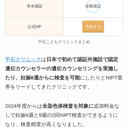
羊水保証
全額保証
公式HP
予約する
平石こどもクリニックまとめ
平石クリニック
は
日本で初めて認証外施設で認定
遺伝カウンセラーの遺伝カウンセリングを実施し
たり、妊娠6週からに検査を可能
にしたりとNIPT業
界をリードしてきたクリニックです。
2024年度からは
全染色体検査を対象に
追加料金な
しで妊娠6週と9週の2回NIPT検査ができる
ように
なり、検査精度が高くなりました。