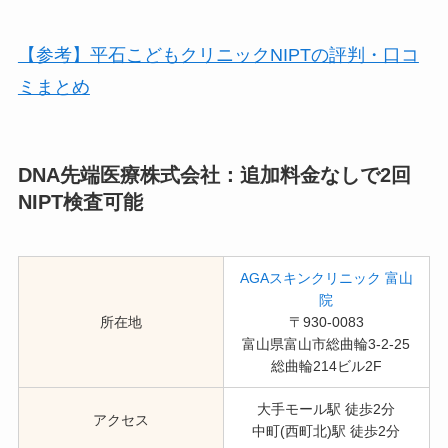
【参考】平石こどもクリニックNIPTの評判・口コ
ミまとめ
DNA先端医療株式会社：追加料金なしで2回
NIPT検査可能
AGAスキンクリニック 富山
院
所在地
〒930-0083
富山県富山市総曲輪3-2-25
総曲輪214ビル2F
大手モール駅 徒歩2分
アクセス
中町(西町北)駅 徒歩2分