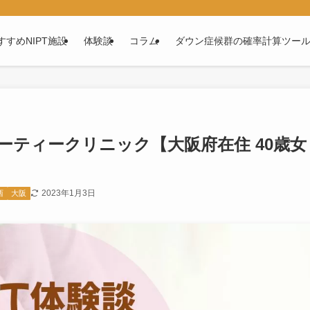
すすめNIPT施設
体験談
コラム
ダウン症候群の確率計算ツー
ューティークリニック【大阪府在住 40歳女
2023年1月3日
西
大阪