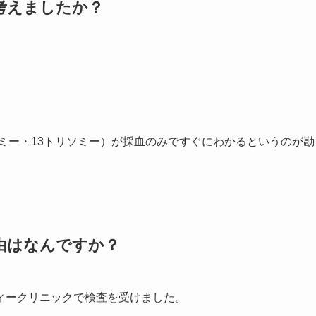
か考えましたか？
ソミー・13トリソミー）が採血のみですぐにわかるというのが勘
理由はなんですか？
ィークリニックで検査を受けました。