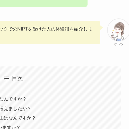
ックでのNIPTを受けた人の体験談を紹介しま
なっち
目次
はなんですか？
か考えましたか？
理由はなんですか？
いますか？