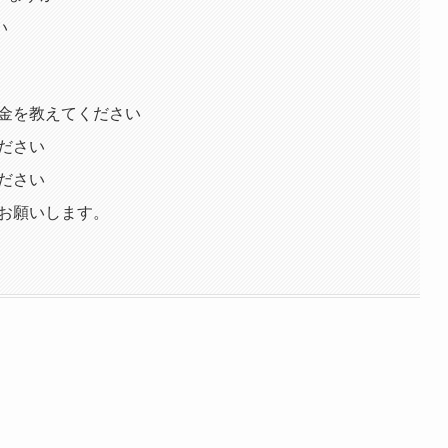
い
料金を教えてください
ください
ください
をお願いします。