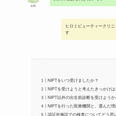
妊婦
ヒロミビューティークリニ
す
NIPTをいつ受けましたか？
NIPTを受けようと考えたきっかけ
NIPT以外の出生前診断を受けよう
NIPTを行った医療機関と、選んだ
認証外施設での検査についてどう思