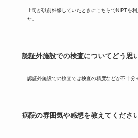
上司が以前妊娠していたときにこちらでNIPTを
た。
認証外施設での検査についてどう思
認証外施設での検査では検査の精度などが不十分
病院の雰囲気や感想を教えてくださ