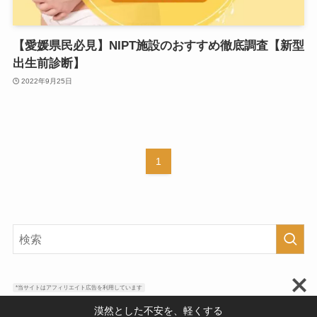
【愛媛県民必見】NIPT施設のおすすめ徹底調査【新型
出生前診断】
2022年9月25日
1
*当サイトはアフィリエイト広告を利用しています
漠然とした不安を、軽くする