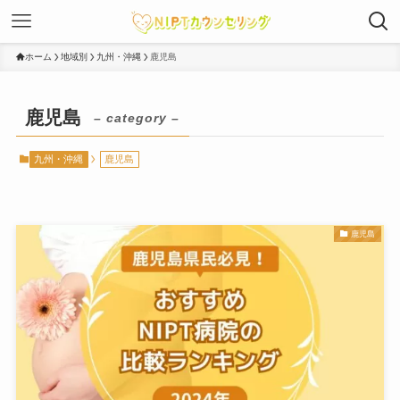
ホーム
地域別
九州・沖縄
鹿児島
鹿児島
– category –
九州・沖縄
鹿児島
鹿児島