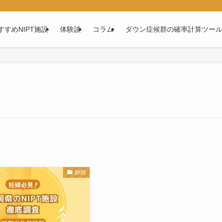
すすめNIPT施設
体験談
コラム
ダウン症候群の確率計算ツー
静岡