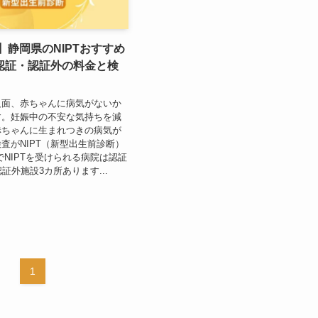
年】静岡県のNIPTおすすめ
認証・認証外の料金と検
反面、赤ちゃんに病気がないか
す。妊娠中の不安な気持ちを減
赤ちゃんに生まれつきの病気が
査がNIPT（新型出生前診断）
でNIPTを受けられる病院は認証
証外施設3カ所あります...
1